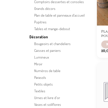
Comptoirs dessertes et consoles
Grands décors
Plan de table et panneaux d'accueil
Pupitres
Tables et mange-debout
Pla
po
Décoration
Bougeoirs et chandeliers
Caisses et paniers
10,
Lumineux
Miroir
Numéros de table
Parasols
Petits objets
Textiles
Urnes et livre d'or
Vases et soliflores