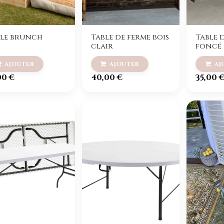
ble brunch
Table de ferme bois
Table 
clair
foncé
00
€
40,00
€
35,00