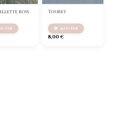
ellette bois
Touret
8,00
€