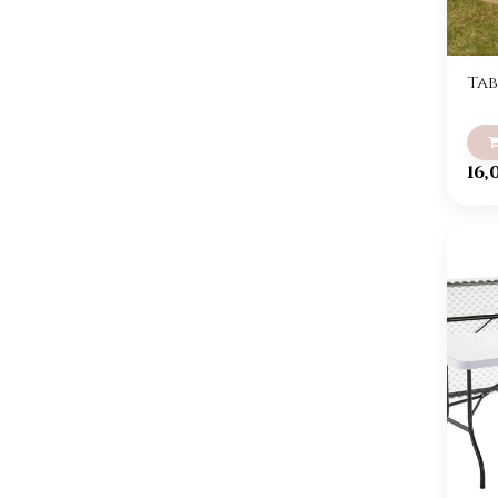
Ta
16,