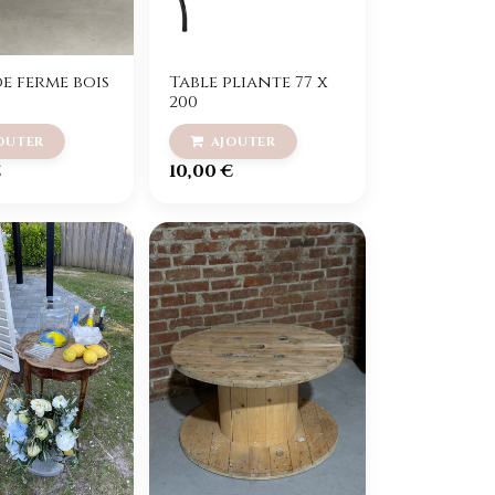
de ferme bois
Table pliante 77 x
200
€
10,00
€