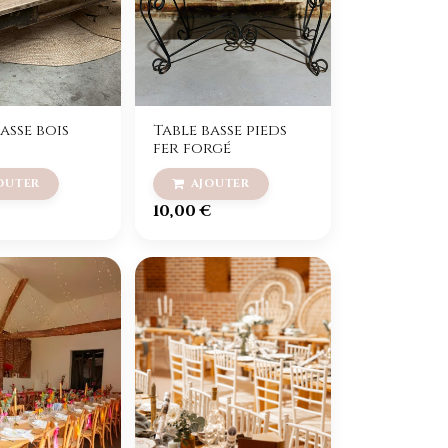
asse bois
Table basse pieds
fer forgé
10,00
€