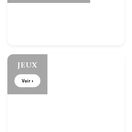
JEUX
Voir ›