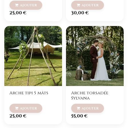
25,00
€
30,00
€
Arche tipi 5 mâts
Arche torsadée
Sylvana
25,00
€
55,00
€