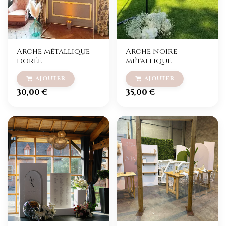
Arche métallique
Arche noire
dorée
métallique
30,00
€
35,00
€