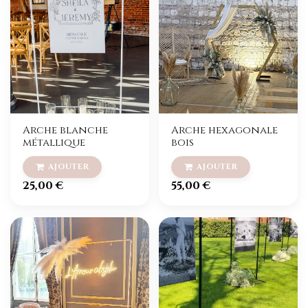
Arche blanche
Arche hexagonale
métallique
bois
25,00
€
55,00
€