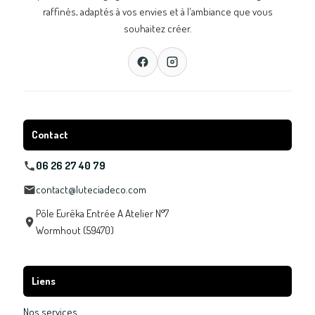
raffinés, adaptés à vos envies et à l'ambiance que vous
souhaitez créer.
Contact
06 26 27 40 79
contact@luteciadeco.com
Pôle Eurêka Entrée A Atelier N°7
Wormhout (59470)
Liens
Nos services