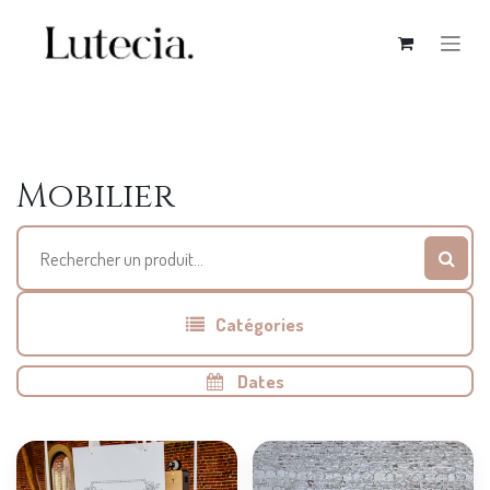
Se rendre au contenu
Mobilier
Catégories
Dates