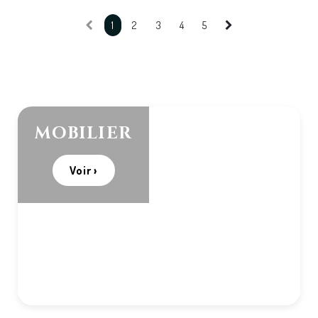
1
2
3
4
5
MOBILIER
Voir ›