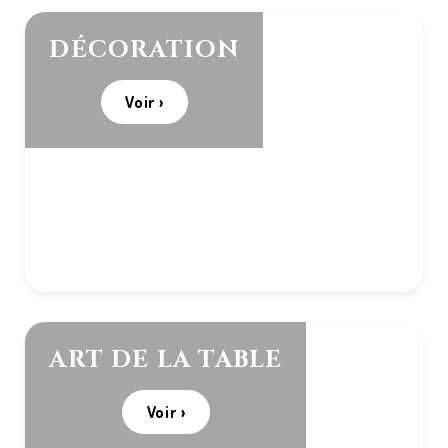
DÉCORATION
Voir ›
ART DE LA TABLE
Voir ›