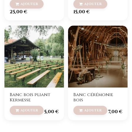
25,00
€
15,00
€
Banc bois pliant
Banc cérémonie
Kermesse
bois
5,00
€
7,00
€