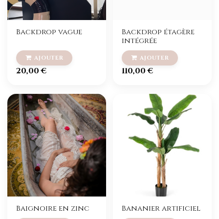
Backdrop vague
Backdrop étagère
intégrée
20,00
€
110,00
€
Baignoire en zinc
Bananier artificiel