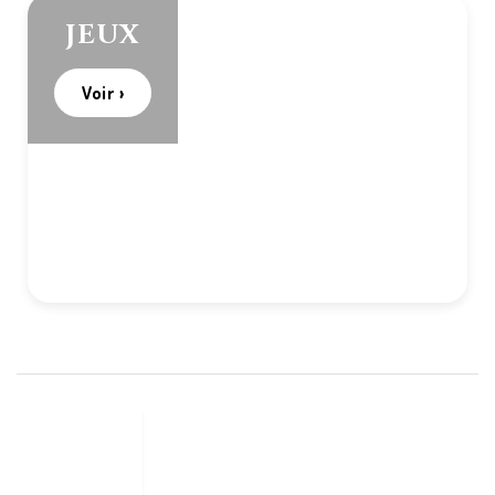
JEUX
Voir ›