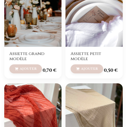
Assiette grand
Assiette petit
modèle
modèle
0,70
€
0,50
€