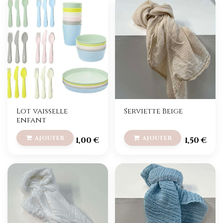
Lot vaisselle
Serviette Beige
enfant
1,00
€
1,50
€