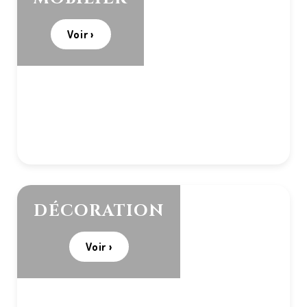
Voir ›
DÉCORATION
Voir ›