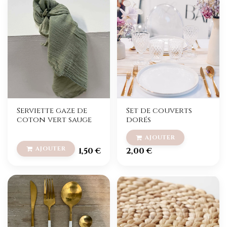
Serviette gaze de
Set de couverts
coton vert sauge
dorés
1,50
€
2,00
€