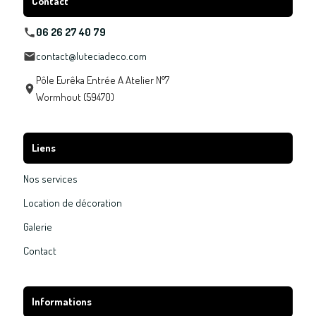
Contact
06 26 27 40 79
contact@luteciadeco.com
Pôle Eurêka Entrée A Atelier N°7
Wormhout (59470)
Liens
Nos services
Location de décoration
Galerie
Contact
Informations