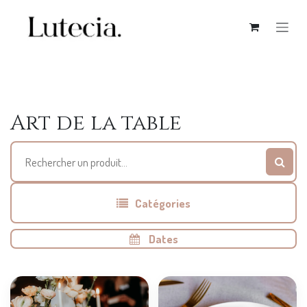
Se rendre au contenu
Art de la table
Catégories
Dates