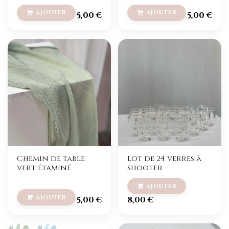
5,00
€
5,00
€
Chemin de table
Lot de 24 verres à
vert étaminé
shooter
5,00
€
8,00
€