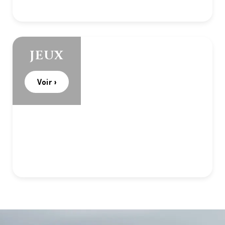
JEUX
Voir ›