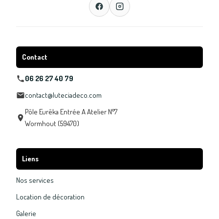
Contact
06 26 27 40 79
contact@luteciadeco.com
Pôle Eurêka Entrée A Atelier N°7
Wormhout (59470)
Liens
Nos services
Location de décoration
Galerie