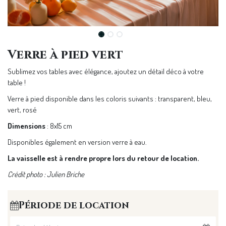
Verre à pied vert
Sublimez vos tables avec élégance, ajoutez un détail déco à votre
table !
Verre à pied disponible dans les coloris suivants : transparent, bleu,
vert, rosé
Dimensions
: 8x15 cm
Disponibles également en version verre à eau.
La vaisselle est à rendre propre lors du retour de location.
Crédit photo : Julien Briche
Période de location