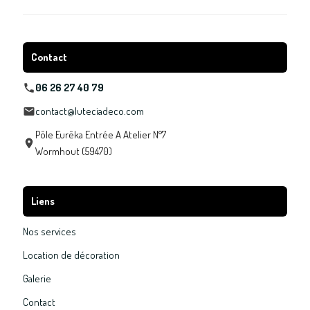
Contact
06 26 27 40 79
contact@luteciadeco.com
Pôle Eurêka Entrée A Atelier N°7
Wormhout (59470)
Liens
Nos services
Location de décoration
Galerie
Contact