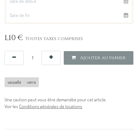
1,10
€
Toutes taxes comprises
Ajouter au panier
vaisselle
verre
Une caution peut vous être demandée pour cet article.
Voir les
Conditions générales de locations