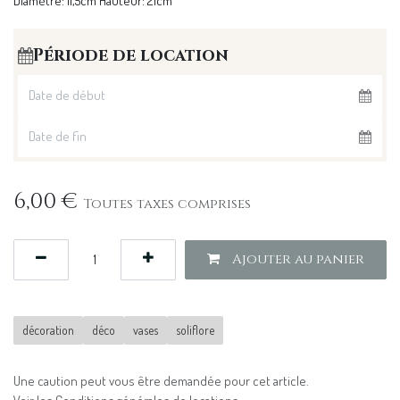
Diamètre: 11,5cm Hauteur: 21cm
Période de location
6,00
€
Toutes taxes comprises
Ajouter au panier
décoration
déco
vases
soliflore
Une caution peut vous être demandée pour cet article.