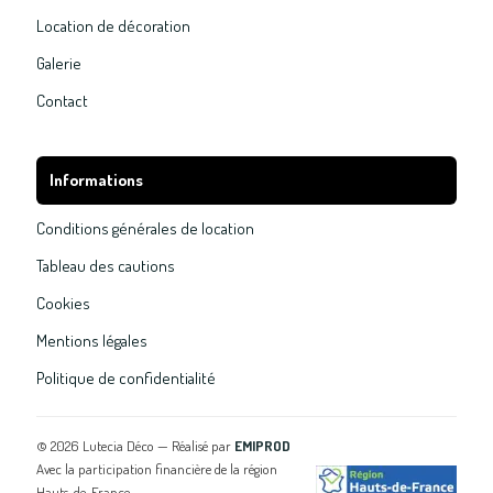
Location de décoration
Galerie
Contact
Informations
Conditions générales de location
Tableau des cautions
Cookies
Mentions légales
Politique de confidentialité
©
2026
Lutecia Déco — Réalisé par
EMIPROD
Avec la participation financière de la région
Hauts-de-France