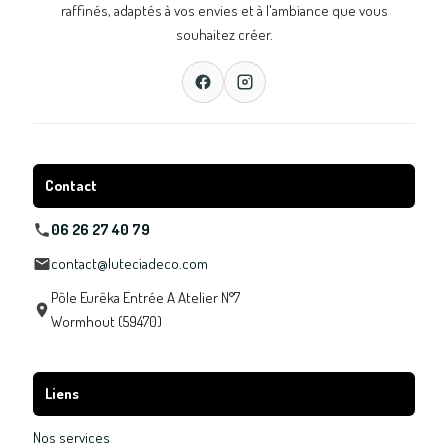
raffinés, adaptés à vos envies et à l'ambiance que vous
souhaitez créer.
Contact
06 26 27 40 79
contact@luteciadeco.com
Pôle Eurêka Entrée A Atelier N°7
Wormhout (59470)
Liens
Nos services