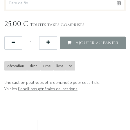
25,00
€
Toutes taxes comprises
Ajouter au panier
décoration
déco
urne
livre
or
Une caution peut vous être demandée pour cet article.
Voir les
Conditions générales de locations