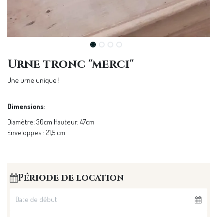
Urne tronc "merci"
Une urne unique !
Dimensions
:
Diamètre: 30cm Hauteur: 47cm
Enveloppes : 21,5 cm
Période de location