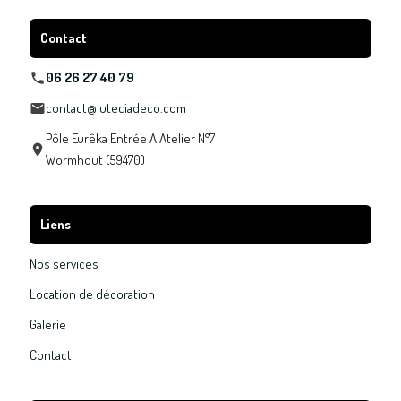
Contact
06 26 27 40 79
contact@luteciadeco.com
Pôle Eurêka Entrée A Atelier N°7
Wormhout (59470)
Liens
Nos services
Location de décoration
Galerie
Contact