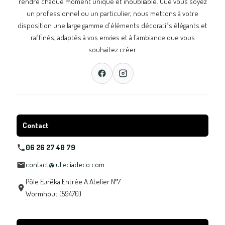
rendre chaque moment unique et inoubliable. Que vous soyez
un professionnel ou un particulier, nous mettons à votre
disposition une large gamme d'éléments décoratifs élégants et
raffinés, adaptés à vos envies et à l'ambiance que vous
souhaitez créer.
Contact
06 26 27 40 79
contact@luteciadeco.com
Pôle Eurêka Entrée A Atelier N°7
Wormhout (59470)