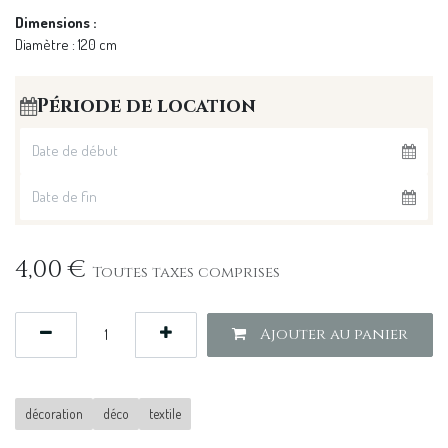
Dimensions :
Diamètre : 120 cm
Période de location
4,00
€
Toutes taxes comprises
Ajouter au panier
décoration
déco
textile