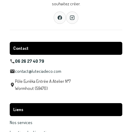
souhaitez créer.
Contact
06 26 27 40 79
contact@luteciadeco.com
Pôle Eurêka Entrée A Atelier N°7
Wormhout (59470)
Liens
Nos services