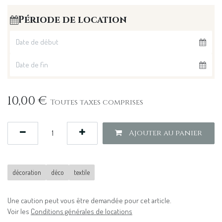
Période de location
10,00
€
Toutes taxes comprises
Ajouter au panier
décoration
déco
textile
Une caution peut vous être demandée pour cet article.
Voir les
Conditions générales de locations