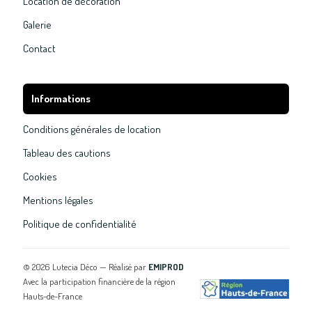
Location de décoration
Galerie
Contact
Informations
Conditions générales de location
Tableau des cautions
Cookies
Mentions légales
Politique de confidentialité
©
2026
Lutecia Déco — Réalisé par
EMIPROD
Avec la participation financière de la région
Hauts-de-France