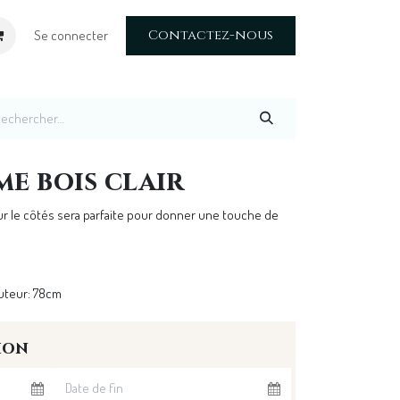
Contactez-nous
Se connecter
me bois clair
sur le côtés sera parfaite pour donner une touche de
uteur: 78cm
ion