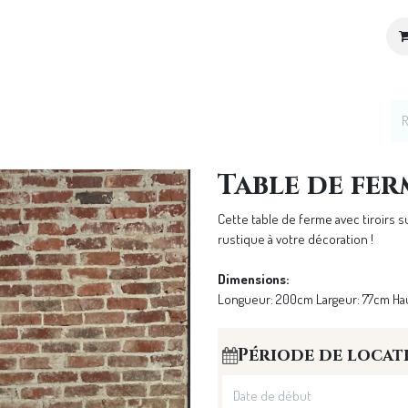
ices
Location de décoration
Notre Univers
Table de fer
Cette table de ferme avec tiroirs 
rustique à votre décoration !
Dimensions:
Longueur: 200cm Largeur: 77cm Ha
Période de locat