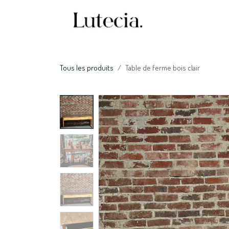
Se rendre au contenu
Accueil
Nos serv
Tous les produits
Table de ferme bois clair