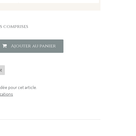
s comprises
Ajouter au panier
t
ée pour cet article.
cations