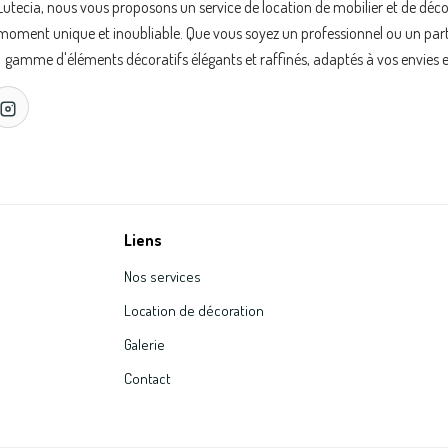
Lutecia, nous vous proposons un service de location de mobilier et de déc
oment unique et inoubliable. Que vous soyez un professionnel ou un partic
gamme d'éléments décoratifs élégants et raffinés, adaptés à vos envies e
Liens
Nos services
Location de décoration
Galerie
Contact