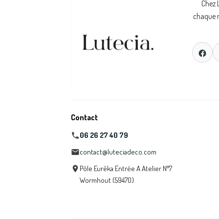
Chez 
chaque m
Contact
06 26 27 40 79
contact@luteciadeco.com
Pôle Eurêka Entrée A Atelier N°7
Wormhout (59470)