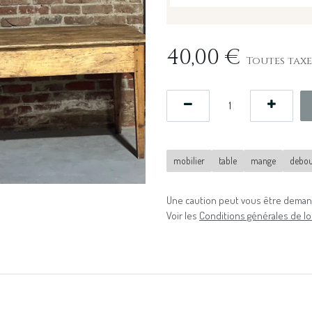
40,00
€
Toutes taxe
mobilier
table
mange
debou
Une caution peut vous être demand
Voir les
Conditions générales de lo