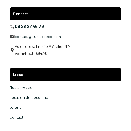
Contact
06 26 27 40 79
contact@luteciadeco.com
Pôle Eurêka Entrée A Atelier N°7
Wormhout (59470)
Liens
Nos services
Location de décoration
Galerie
Contact