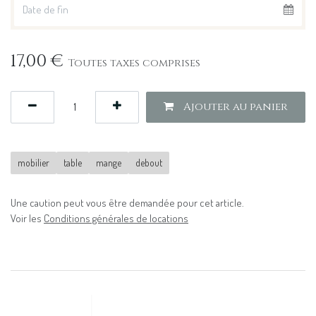
17,00
€
Toutes taxes comprises
Ajouter au panier
mobilier
table
mange
debout
Une caution peut vous être demandée pour cet article.
Voir les
Conditions générales de locations