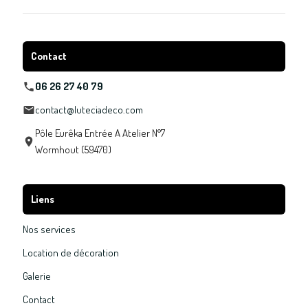
Contact
06 26 27 40 79
contact@luteciadeco.com
Pôle Eurêka Entrée A Atelier N°7
Wormhout (59470)
Liens
Nos services
Location de décoration
Galerie
Contact