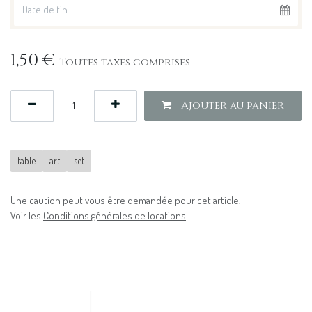
1,50
€
Toutes taxes comprises
Ajouter au panier
table
art
set
Une caution peut vous être demandée pour cet article.
Voir les
Conditions générales de locations