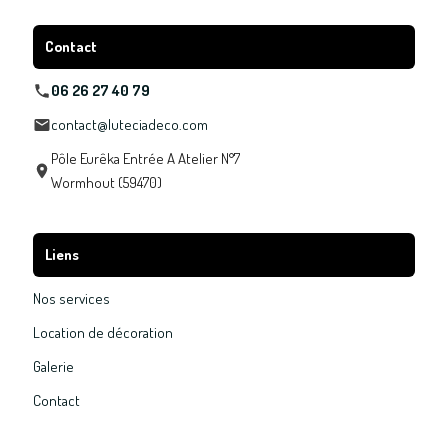
Contact
06 26 27 40 79
contact@luteciadeco.com
Pôle Eurêka Entrée A Atelier N°7
Wormhout (59470)
Liens
Nos services
Location de décoration
Galerie
Contact