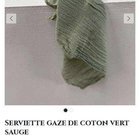
Serviette gaze de coton vert
sauge