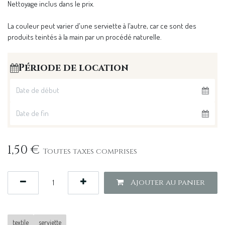
Nettoyage inclus dans le prix.
La couleur peut varier d'une serviette à l'autre, car ce sont des
produits teintés à la main par un procédé naturelle.
Période de location
1,50
€
Toutes taxes comprises
Ajouter au panier
textile
serviette