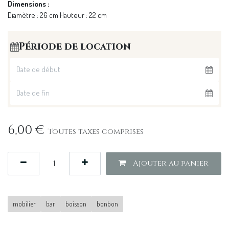
Dimensions :
Diamètre : 26 cm Hauteur : 22 cm
Période de location
6,00
€
Toutes taxes comprises
Ajouter au panier
mobilier
bar
boisson
bonbon