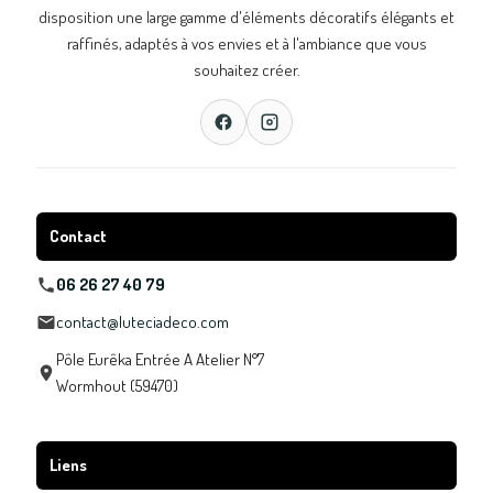
disposition une large gamme d'éléments décoratifs élégants et
raffinés, adaptés à vos envies et à l'ambiance que vous
souhaitez créer.
Contact
06 26 27 40 79
contact@luteciadeco.com
Pôle Eurêka Entrée A Atelier N°7
Wormhout (59470)
Liens