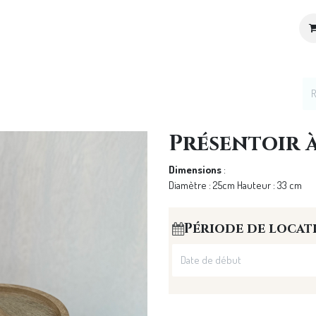
ices
Location de décoration
Notre Univers
Présentoir à
Dimensions
:
Diamètre : 25cm Hauteur : 33 cm
Période de locat