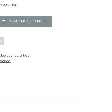
comprises
Ajouter au panier
n
ée pour cet article.
cations