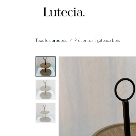
Se rendre au contenu
Accueil
Nos serv
Tous les produits
Présentoir à gâteaux bois