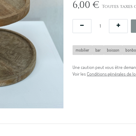
6,00
€
Toutes taxes 
mobilier
bar
boisson
bonbo
Une caution peut vous être demand
Voir les
Conditions générales de lo