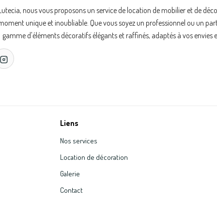
Lutecia, nous vous proposons un service de location de mobilier et de déc
oment unique et inoubliable. Que vous soyez un professionnel ou un partic
gamme d'éléments décoratifs élégants et raffinés, adaptés à vos envies e
Liens
Nos services
Location de décoration
Galerie
Contact