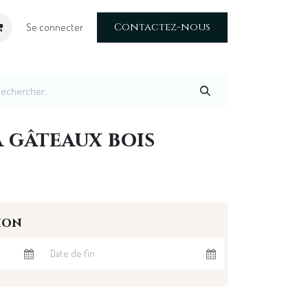
Contactez-nous
Se connecter
 gâteaux bois
ion