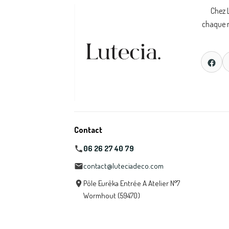
Chez 
chaque m
Contact
06 26 27 40 79
contact@luteciadeco.com
Pôle Eurêka Entrée A Atelier N°7
Wormhout (59470)