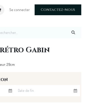
Contactez-nous
Se connecter
 rétro Gabin
teur: 29cm
ion