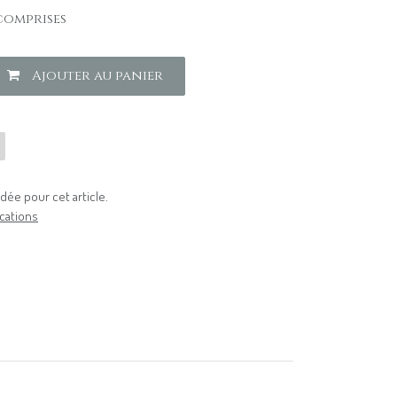
comprises
Ajouter au panier
ée pour cet article.
cations