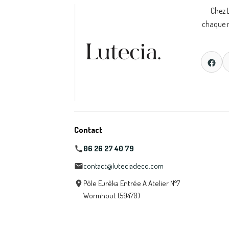
Chez 
chaque m
Contact
06 26 27 40 79
contact@luteciadeco.com
Pôle Eurêka Entrée A Atelier N°7
Wormhout (59470)