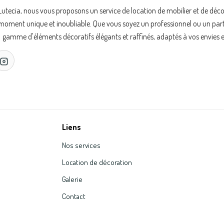
Lutecia, nous vous proposons un service de location de mobilier et de déc
oment unique et inoubliable. Que vous soyez un professionnel ou un partic
gamme d'éléments décoratifs élégants et raffinés, adaptés à vos envies e
Liens
Nos services
Location de décoration
Galerie
Contact