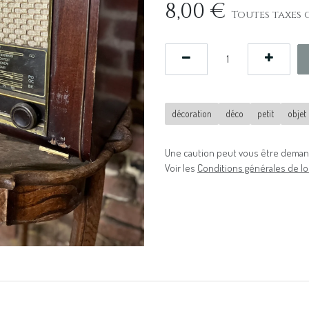
8,00
€
Toutes taxes 
décoration
déco
petit
objet
Une caution peut vous être demand
Voir les
Conditions générales de lo