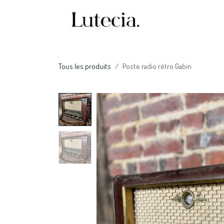
Se rendre au contenu
Accueil
Nos serv
Tous les produits
Poste radio rétro Gabin