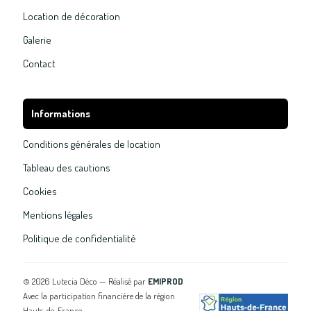
Location de décoration
Galerie
Contact
Informations
Conditions générales de location
Tableau des cautions
Cookies
Mentions légales
Politique de confidentialité
©
2026
Lutecia Déco — Réalisé par
EMIPROD
Avec la participation financière de la région
Hauts-de-France