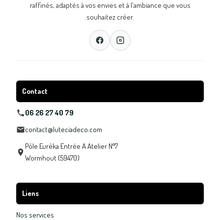
raffinés, adaptés à vos envies et à l'ambiance que vous
souhaitez créer.
Contact
06 26 27 40 79
contact@luteciadeco.com
Pôle Eurêka Entrée A Atelier N°7
Wormhout (59470)
Liens
Nos services