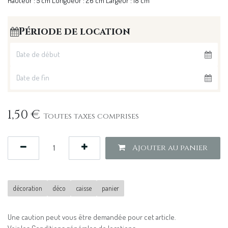
Hauteur : 5 cm Longueur : 26 cm Largeur : 18 cm
Période de location
1,50
€
Toutes taxes comprises
Ajouter au panier
décoration
déco
caisse
panier
Une caution peut vous être demandée pour cet article.