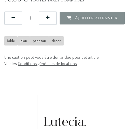
Toutes taxes comprises
Ajouter au panier
table
plan
panneau
décor
Une caution peut vous être demandée pour cet article.
Voir les
Conditions générales de locations