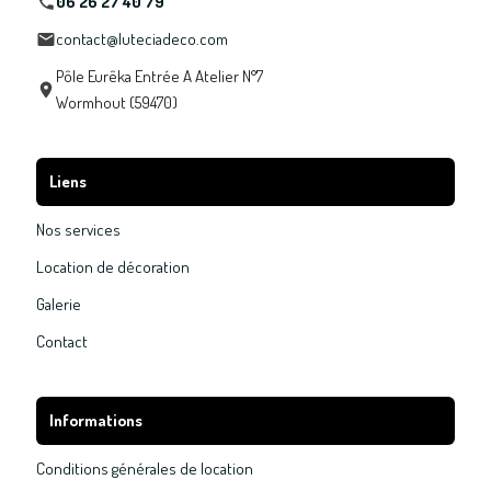
06 26 27 40 79
contact@luteciadeco.com
Pôle Eurêka Entrée A Atelier N°7
Wormhout (59470)
Liens
Nos services
Location de décoration
Galerie
Contact
Informations
Conditions générales de location