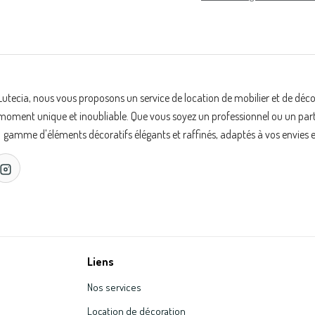
Lutecia, nous vous proposons un service de location de mobilier et de déc
oment unique et inoubliable. Que vous soyez un professionnel ou un partic
gamme d'éléments décoratifs élégants et raffinés, adaptés à vos envies e
Liens
Nos services
Location de décoration