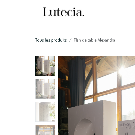
Se rendre au contenu
Accueil
Nos serv
Tous les produits
Plan de table Alexandra