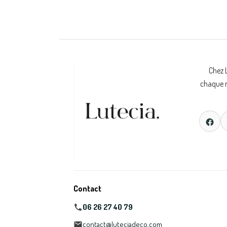
Chez 
chaque m
Contact
06 26 27 40 79
contact@luteciadeco.com