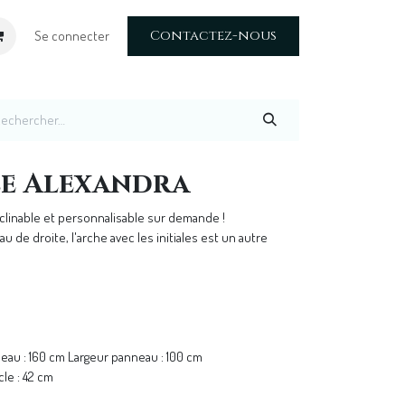
Contactez-nous
Se connecter
le Alexandra
linable et personnalisable sur demande !
 de droite, l'arche avec les initiales est un autre
neau : 160 cm Largeur panneau : 100 cm
le : 42 cm