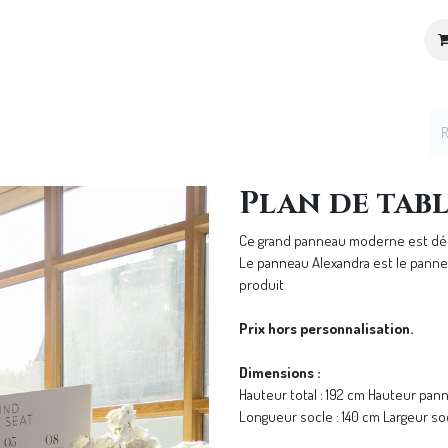
ices
Location de décoration
Notre Univers
Plan de tab
Ce grand panneau moderne est déc
Le panneau Alexandra est le panneau
produit
Prix hors personnalisation.
Dimensions :
Hauteur total : 192 cm Hauteur pan
Longueur socle : 140 cm Largeur soc