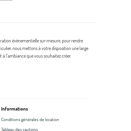
oration évènementielle sur-mesure, pour rendre
ulier, nous mettons à votre disposition une large
t à l'ambiance que vous souhaitez créer.
Informations
Conditions générales de location
Tableau des cautions