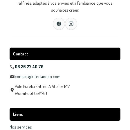
raffinés, adaptés à vos envies et à l'ambiance que vous
souhaitez créer.
Contact
06 26 27 40 79
contact@luteciadeco.com
Pôle Eurêka Entrée A Atelier N°7
Wormhout (59470)
Liens
Nos services