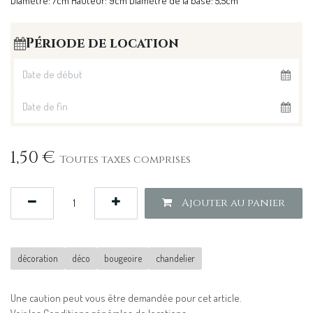
Diamètre: 7cm Hauteur: 9cm Diamètre de la base: 5,5cm
Période de location
1,50
€
Toutes taxes comprises
Ajouter au panier
décoration
déco
bougeoire
chandelier
Une caution peut vous être demandée pour cet article.