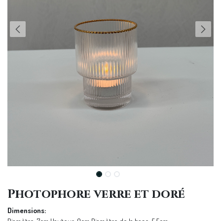
Photophore verre et doré
Dimensions: