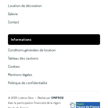
Location de décoration
Galerie
Contact
Informations
Conditions générales de location
Tableau des cautions
Cookies
Mentions légales
Politique de confidentialité
©
2026
Lutecia Déco — Réalisé par
EMIPROD
Avec la participation financière de la région
Hauts-de-France