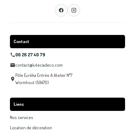
Contact
06 26 27 40 79
contact@luteciadeco.com
Pôle Eurêka Entrée A Atelier N°7
Wormhout (59470)
Liens
Nos services
Location de décoration