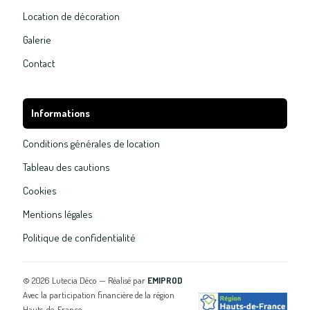
Location de décoration
Galerie
Contact
Informations
Conditions générales de location
Tableau des cautions
Cookies
Mentions légales
Politique de confidentialité
©
2026
Lutecia Déco — Réalisé par
EMIPROD
Avec la participation financière de la région
Hauts-de-France