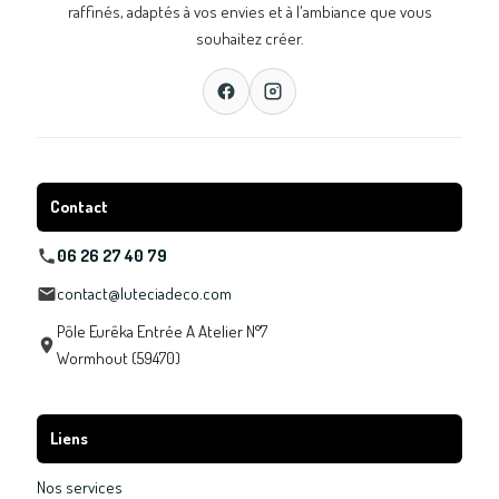
raffinés, adaptés à vos envies et à l'ambiance que vous
souhaitez créer.
Contact
06 26 27 40 79
contact@luteciadeco.com
Pôle Eurêka Entrée A Atelier N°7
Wormhout (59470)
Liens
Nos services