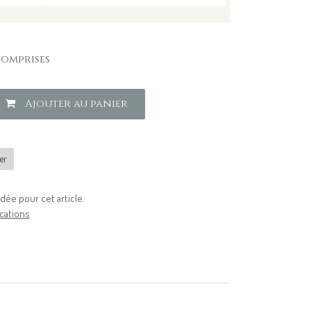
comprises
Ajouter au panier
er
ée pour cet article.
cations