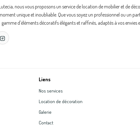
Lutecia, nous vous proposons un service de location de mobilier et de déc
oment unique et inoubliable. Que vous soyez un professionnel ou un partic
gamme d'éléments décoratifs élégants et raffinés, adaptés à vos envies e
Liens
Nos services
Location de décoration
Galerie
Contact