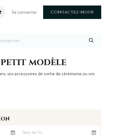
Contactez-nous
Se connecter
 petit modèle
bans, vos accessoires de sortie de cérémonie ou vos
ion