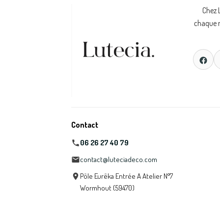
Chez 
chaque m
Contact
06 26 27 40 79
contact@luteciadeco.com
Pôle Eurêka Entrée A Atelier N°7
Wormhout (59470)