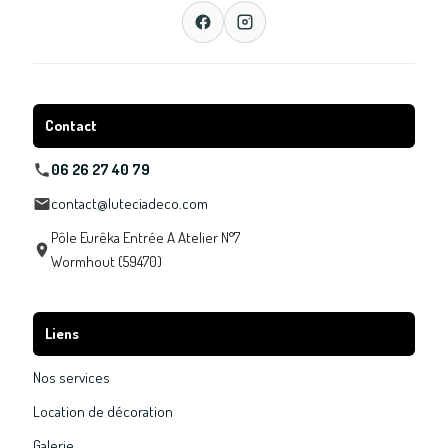
Contact
06 26 27 40 79
contact@luteciadeco.com
Pôle Eurêka Entrée A Atelier N°7
Wormhout (59470)
Liens
Nos services
Location de décoration
Galerie