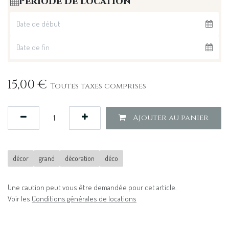
Période de location
15,00
€
Toutes taxes comprises
Ajouter au panier
décor
grand
décoration
déco
Une caution peut vous être demandée pour cet article.
Voir les
Conditions générales de locations