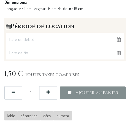
Dimensions:
Longueur : 11 cm Largeur : 6 cm Hauteur : 19 cm
Période de location
1,50
€
Toutes taxes comprises
Ajouter au panier
table
décoration
déco
numero