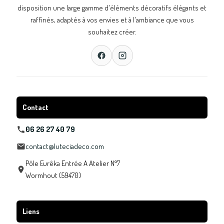
disposition une large gamme d'éléments décoratifs élégants et
raffinés, adaptés à vos envies et à l'ambiance que vous
souhaitez créer.
Contact
06 26 27 40 79
contact@luteciadeco.com
Pôle Eurêka Entrée A Atelier N°7
Wormhout (59470)
Liens