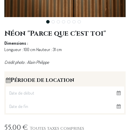
Néon "Parce que c'est toi"
Dimensions :
Longueur : 100 cm Hauteur : 31 cm
Crédit photo : Alain Philippe
Période de location
55,00
€
Toutes taxes comprises