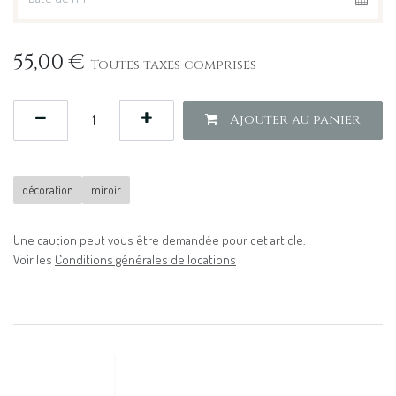
55,00
€
Toutes taxes comprises
Ajouter au panier
décoration
miroir
Une caution peut vous être demandée pour cet article.
Voir les
Conditions générales de locations