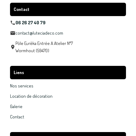
Contact
06 26 27 40 79
contact@luteciadeco.com
Pôle Eurêka Entrée A Atelier N°7
Wormhout (59470)
Liens
Nos services
Location de décoration
Galerie
Contact