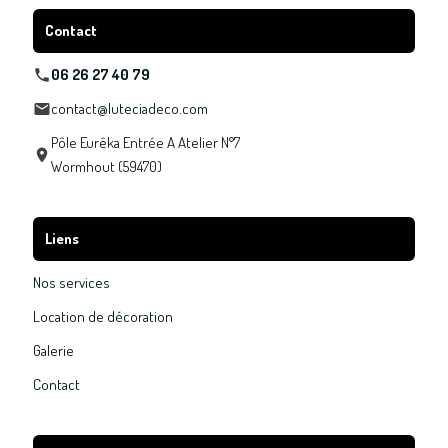
Contact
06 26 27 40 79
contact@luteciadeco.com
Pôle Eurêka Entrée A Atelier N°7
Wormhout (59470)
Liens
Nos services
Location de décoration
Galerie
Contact