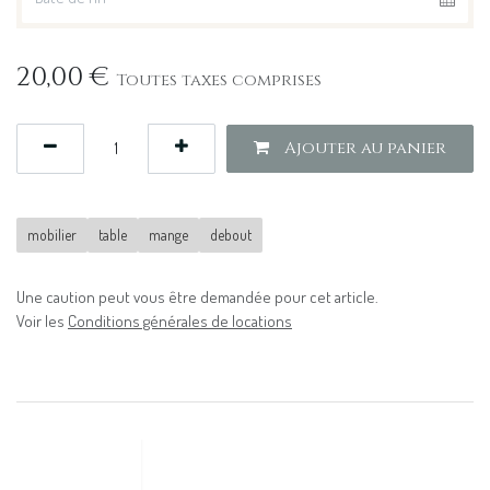
20,00
€
Toutes taxes comprises
Ajouter au panier
mobilier
table
mange
debout
Une caution peut vous être demandée pour cet article.
Voir les
Conditions générales de locations