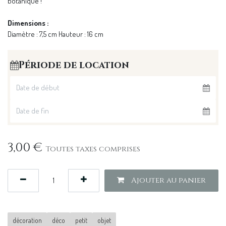
botanique !
Dimensions :
Diamètre : 7,5 cm Hauteur : 16 cm
Période de location
3,00
€
Toutes taxes comprises
Ajouter au panier
décoration
déco
petit
objet