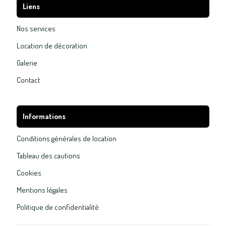
Liens
Nos services
Location de décoration
Galerie
Contact
Informations
Conditions générales de location
Tableau des cautions
Cookies
Mentions légales
Politique de confidentialité