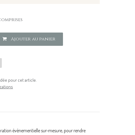
comprises
Ajouter au panier
ée pour cet article.
cations
oration évènementielle sur-mesure, pour rendre