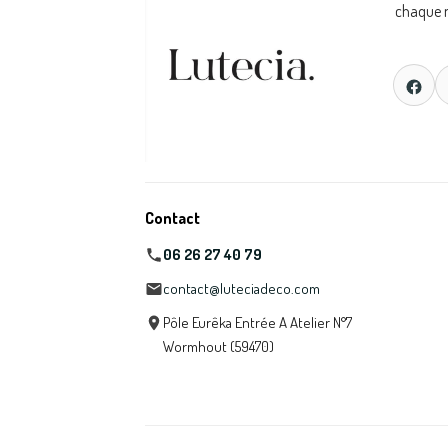
chaque m
Contact
06 26 27 40 79
contact@luteciadeco.com
Pôle Eurêka Entrée A Atelier N°7
Wormhout (59470)