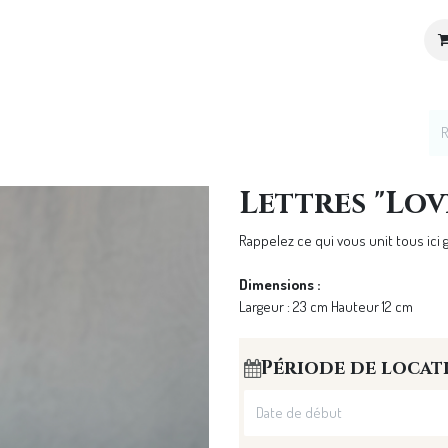
ices
Location de décoration
Notre Univers
Lettres "Lov
Rappelez ce qui vous unit tous ici 
Dimensions :
Largeur : 23 cm Hauteur 12 cm
Période de locat