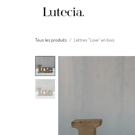
Se rendre au contenu
Accueil
Nos serv
Tous les produits
Lettres "Love" en bois