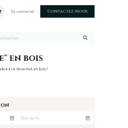
Contactez-nous
Se connecter
e" en bois
grâce à ce doux mot en bois !
ion