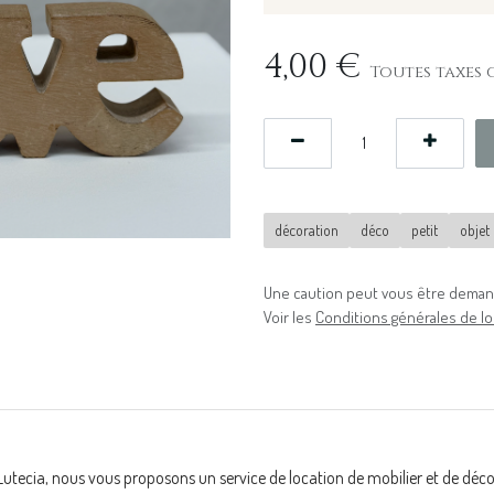
4,00
€
Toutes taxes 
décoration
déco
petit
objet
Une caution peut vous être demand
Voir les
Conditions générales de lo
Lutecia, nous vous proposons un service de location de mobilier et de déc