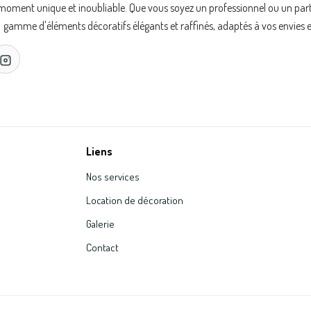
oment unique et inoubliable. Que vous soyez un professionnel ou un partic
gamme d'éléments décoratifs élégants et raffinés, adaptés à vos envies e
Liens
Nos services
Location de décoration
Galerie
Contact