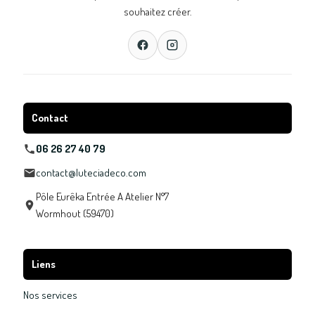
souhaitez créer.
Contact
06 26 27 40 79
contact@luteciadeco.com
Pôle Eurêka Entrée A Atelier N°7
Wormhout (59470)
Liens
Nos services