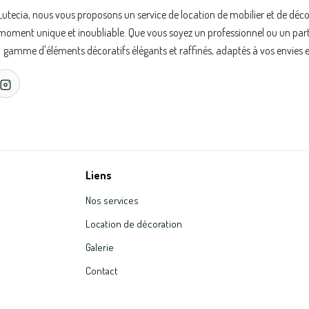
Lutecia, nous vous proposons un service de location de mobilier et de déc
oment unique et inoubliable. Que vous soyez un professionnel ou un partic
gamme d'éléments décoratifs élégants et raffinés, adaptés à vos envies e
Liens
Nos services
Location de décoration
Galerie
Contact