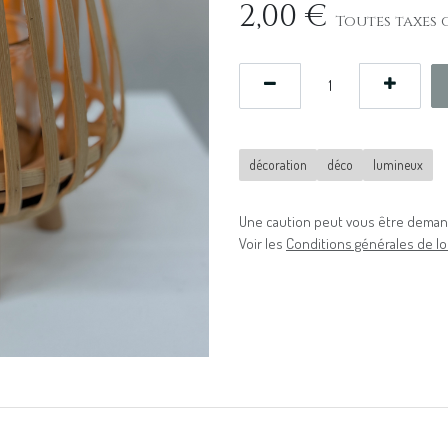
2,00
€
Toutes taxes 
décoration
déco
lumineux
Une caution peut vous être demand
Voir les
Conditions générales de lo