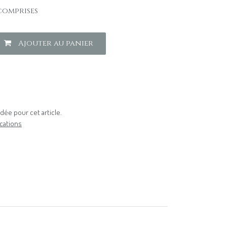
comprises
Ajouter au panier
ée pour cet article.
cations