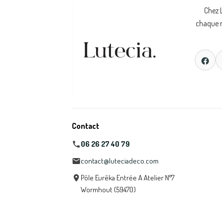
Chez 
chaque m
Contact
06 26 27 40 79
contact@luteciadeco.com
Pôle Eurêka Entrée A Atelier N°7
Wormhout (59470)