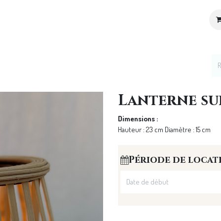
ices
Location de décoration
Notre Univers
Lanterne su
Dimensions :
Hauteur : 23 cm Diamètre : 15 cm
Période de locat