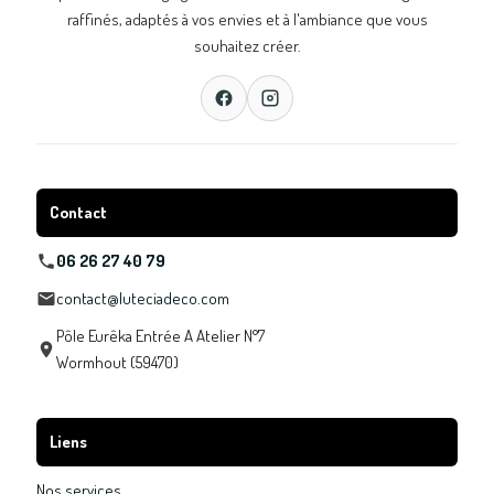
raffinés, adaptés à vos envies et à l'ambiance que vous
souhaitez créer.
Contact
06 26 27 40 79
contact@luteciadeco.com
Pôle Eurêka Entrée A Atelier N°7
Wormhout (59470)
Liens
Nos services