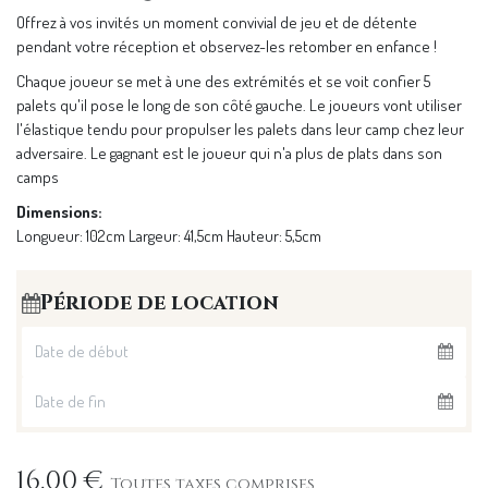
Offrez à vos invités un moment convivial de jeu et de détente
pendant votre réception et observez-les retomber en enfance !
Chaque joueur se met à une des extrémités et se voit confier 5
palets qu'il pose le long de son côté gauche. Le joueurs vont utiliser
l'élastique tendu pour propulser les palets dans leur camp chez leur
adversaire. Le gagnant est le joueur qui n'a plus de plats dans son
camps
Dimensions:
Longueur: 102cm Largeur: 41,5cm Hauteur: 5,5cm
Période de location
16,00
€
Toutes taxes comprises