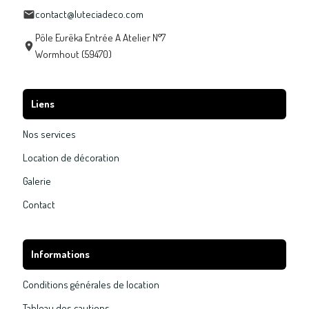
contact@luteciadeco.com
Pôle Eurêka Entrée A Atelier N°7
Wormhout (59470)
Liens
Nos services
Location de décoration
Galerie
Contact
Informations
Conditions générales de location
Tableau des cautions