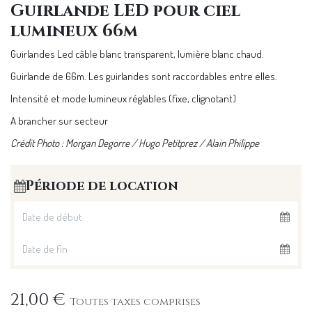
Guirlande LED pour ciel
lumineux 66m
Guirlandes Led câble blanc transparent, lumière blanc chaud.
Guirlande de 66m. Les guirlandes sont raccordables entre elles.
Intensité et mode lumineux réglables (fixe, clignotant)
A brancher sur secteur
Crédit Photo : Morgan Degorre / Hugo Petitprez / Alain Philippe
Période de location
21,00
€
Toutes taxes comprises