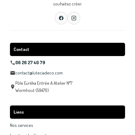
souhaitez créer.
Contact
06 26 27 40 79
contact@luteciadeco.com
Pôle Eurêka Entrée A Atelier N°7
Wormhout (59470)
Liens
Nos services