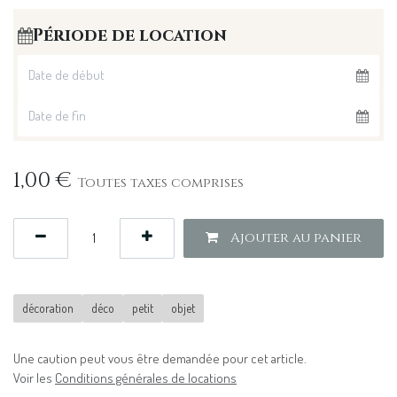
Période de location
1,00
€
Toutes taxes comprises
Ajouter au panier
décoration
déco
petit
objet
Une caution peut vous être demandée pour cet article.
Voir les
Conditions générales de locations