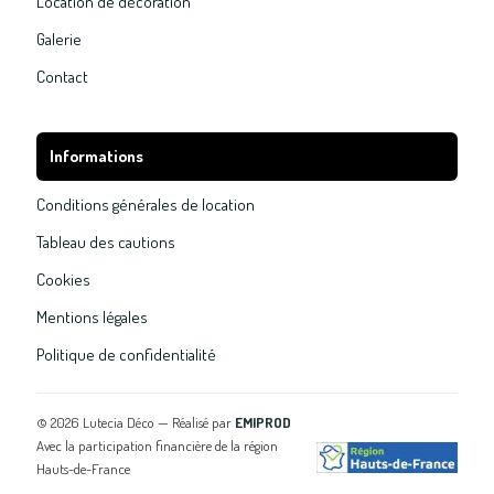
Location de décoration
Galerie
Contact
Informations
Conditions générales de location
Tableau des cautions
Cookies
Mentions légales
Politique de confidentialité
©
2026
Lutecia Déco — Réalisé par
EMIPROD
Avec la participation financière de la région
Hauts-de-France