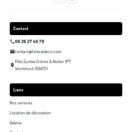
Contact
06 26 27 40 79
contact@luteciadeco.com
Pôle Eurêka Entrée A Atelier N°7
Wormhout (59470)
Liens
Nos services
Location de décoration
Galerie