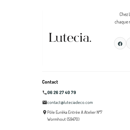
Chez 
chaque m
Contact
06 26 27 40 79
contact@luteciadeco.com
Pôle Eurêka Entrée A Atelier N°7
Wormhout (59470)