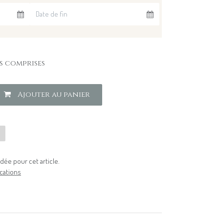
s comprises
Ajouter au panier
u
ée pour cet article.
cations