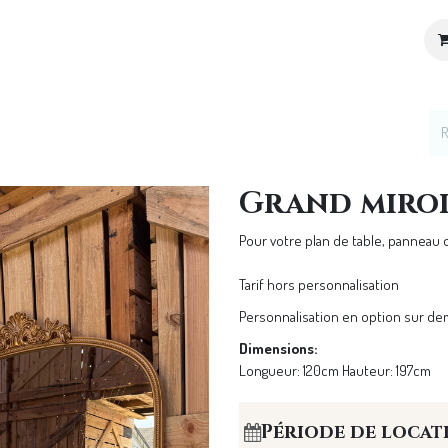
ices
Location de décoration
Notre Univers
Grand miroi
Pour votre plan de table, panneau 
Tarif hors personnalisation
Personnalisation en option sur d
Dimensions:
Longueur: 120cm Hauteur: 197cm
Période de locat