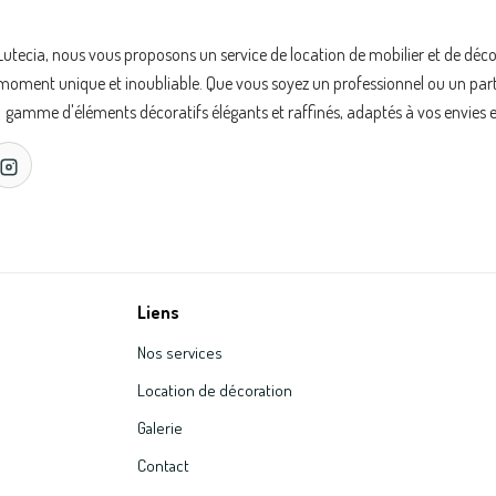
Lutecia, nous vous proposons un service de location de mobilier et de déc
oment unique et inoubliable. Que vous soyez un professionnel ou un partic
gamme d'éléments décoratifs élégants et raffinés, adaptés à vos envies e
Liens
Nos services
Location de décoration
Galerie
Contact