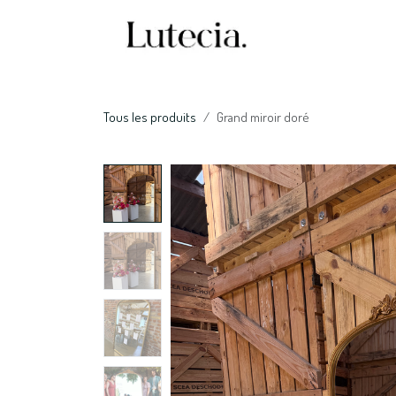
Se rendre au contenu
Accueil
Nos serv
Tous les produits
Grand miroir doré