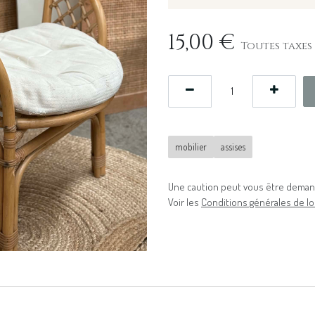
15,00
€
Toutes taxes
mobilier
assises
Une caution peut vous être demand
Voir les
Conditions générales de lo