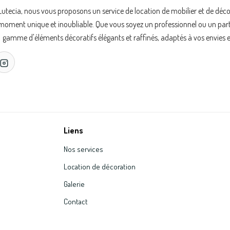
Lutecia, nous vous proposons un service de location de mobilier et de déc
oment unique et inoubliable. Que vous soyez un professionnel ou un partic
gamme d'éléments décoratifs élégants et raffinés, adaptés à vos envies e
Liens
Nos services
Location de décoration
Galerie
Contact