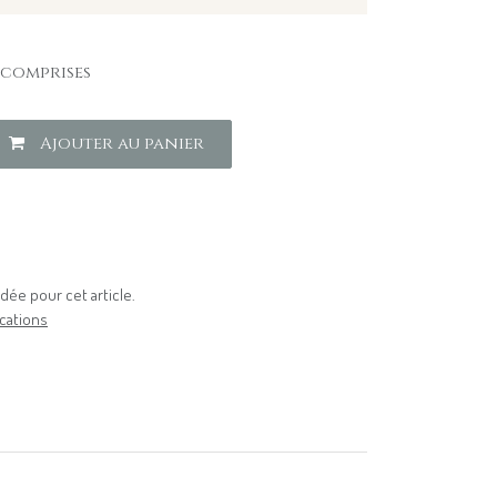
 comprises
Ajouter au panier
ée pour cet article.
cations