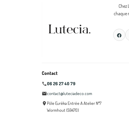
Chez 
chaque m
Contact
06 26 27 40 79
contact@luteciadeco.com
Pôle Eurêka Entrée A Atelier N°7
Wormhout (59470)