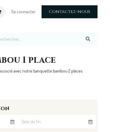
Contactez-nous
Se connecter
bou 1 place
e associé avec notre banquette bambou 2 places
ion