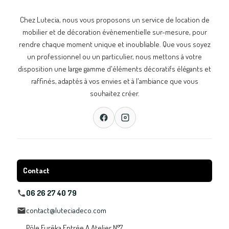
Chez Lutecia, nous vous proposons un service de location de
mobilier et de décoration évènementielle sur-mesure, pour
rendre chaque moment unique et inoubliable. Que vous soyez
un professionnel ou un particulier, nous mettons à votre
disposition une large gamme d'éléments décoratifs élégants et
raffinés, adaptés à vos envies et à l'ambiance que vous
souhaitez créer.
Contact
06 26 27 40 79
contact@luteciadeco.com
Pôle Eurêka Entrée A Atelier N°7