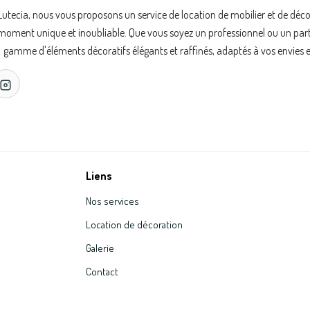
Lutecia, nous vous proposons un service de location de mobilier et de déc
oment unique et inoubliable. Que vous soyez un professionnel ou un partic
gamme d'éléments décoratifs élégants et raffinés, adaptés à vos envies e
Liens
Nos services
Location de décoration
Galerie
Contact