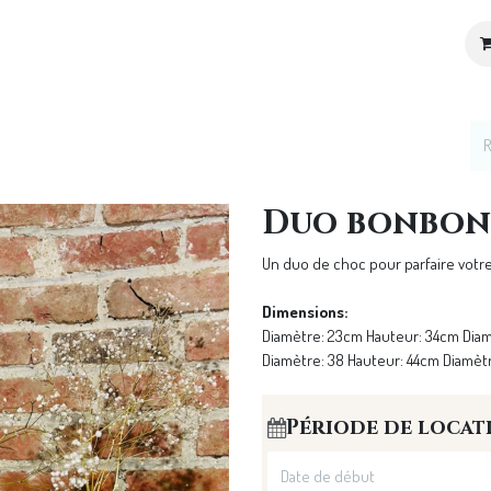
ices
Location de décoration
Notre Univers
Duo bonbon
Un duo de choc pour parfaire votre
Dimensions:
Diamètre: 23cm Hauteur: 34cm Diam
Diamètre: 38 Hauteur: 44cm Diamètr
Période de locat