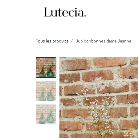
Se rendre au contenu
Accueil
Nos serv
Tous les produits
Duo bonbonnes dame Jeanne