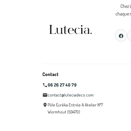
Chez 
chaque m
Contact
06 26 27 40 79
contact@luteciadeco.com
Pôle Eurêka Entrée A Atelier N°7
Wormhout (59470)