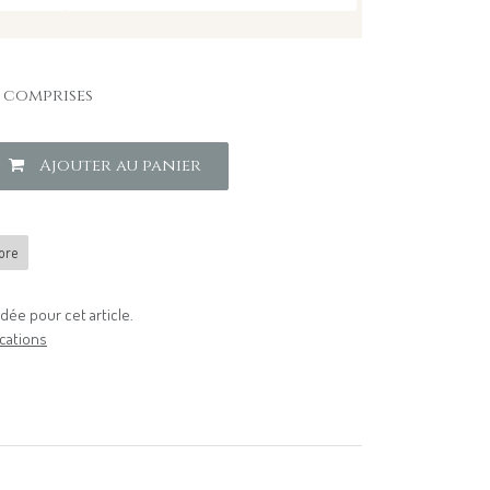
 comprises
Ajouter au panier
lore
ée pour cet article.
cations