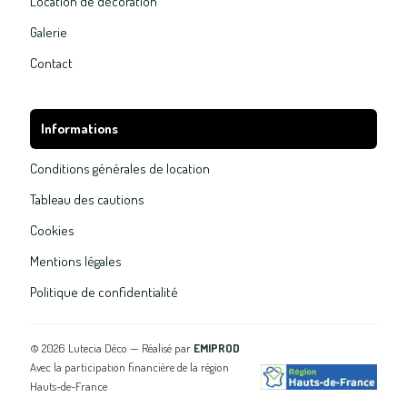
Location de décoration
Galerie
Contact
Informations
Conditions générales de location
Tableau des cautions
Cookies
Mentions légales
Politique de confidentialité
©
2026
Lutecia Déco — Réalisé par
EMIPROD
Avec la participation financière de la région
Hauts-de-France