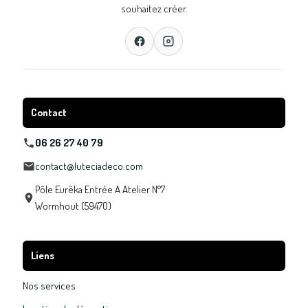
souhaitez créer.
Contact
06 26 27 40 79
contact@luteciadeco.com
Pôle Eurêka Entrée A Atelier N°7
Wormhout (59470)
Liens
Nos services