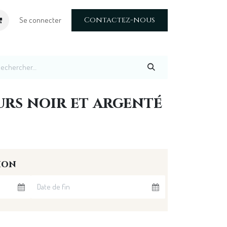
Contactez-nous
Se connecter
urs noir et argenté
ion