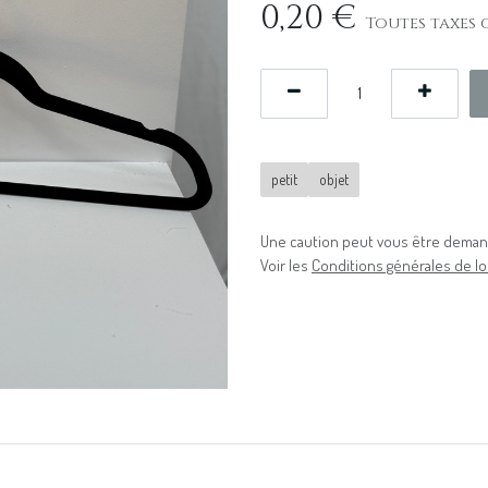
0,20
€
Toutes taxes 
petit
objet
Une caution peut vous être demand
Voir les
Conditions générales de lo