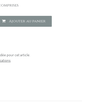
comprises
Ajouter au panier
ée pour cet article.
cations