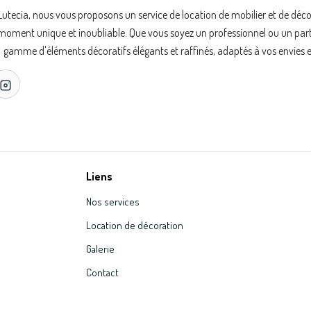
Lutecia, nous vous proposons un service de location de mobilier et de déc
oment unique et inoubliable. Que vous soyez un professionnel ou un partic
gamme d'éléments décoratifs élégants et raffinés, adaptés à vos envies e
Liens
Nos services
Location de décoration
Galerie
Contact