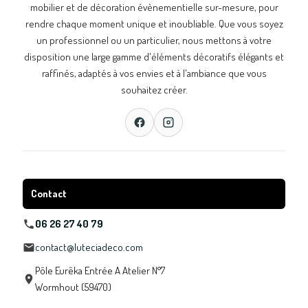
mobilier et de décoration évènementielle sur-mesure, pour
rendre chaque moment unique et inoubliable. Que vous soyez
un professionnel ou un particulier, nous mettons à votre
disposition une large gamme d'éléments décoratifs élégants et
raffinés, adaptés à vos envies et à l'ambiance que vous
souhaitez créer.
Contact
06 26 27 40 79
contact@luteciadeco.com
Pôle Eurêka Entrée A Atelier N°7
Wormhout (59470)