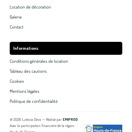
Location de décoration
Galerie
Contact
Informations
Conditions générales de location
Tableau des cautions
Cookies
Mentions légales
Politique de confidentialité
©
2026
Lutecia Déco — Réalisé par
EMIPROD
Avec la participation financière de la région
Hauts-de-France