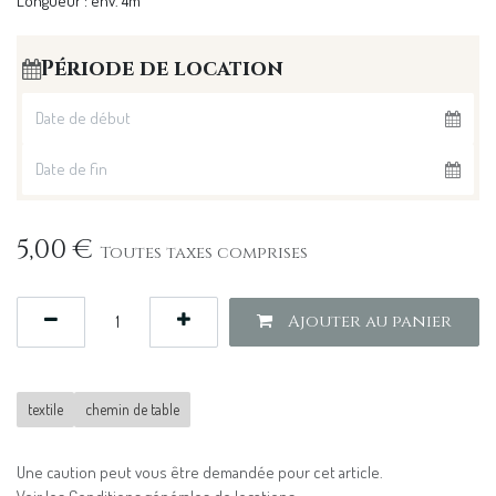
Longueur : env. 4m
Période de location
5,00
€
Toutes taxes comprises
Ajouter au panier
textile
chemin de table
Une caution peut vous être demandée pour cet article.