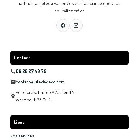
raffinés, adaptés à vos envies et à l'ambiance que vous
souhaitez créer.
Contact
06 26 27 40 79
contact@luteciadeco.com
Pôle Eurêka Entrée A Atelier N°7
Wormhout (59470)
Liens
Nos services