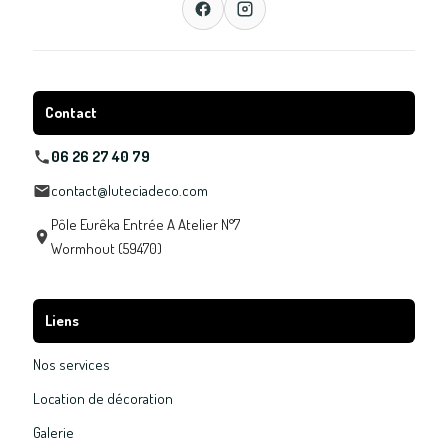
Contact
06 26 27 40 79
contact@luteciadeco.com
Pôle Eurêka Entrée A Atelier N°7
Wormhout (59470)
Liens
Nos services
Location de décoration
Galerie