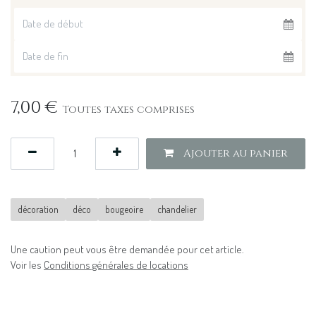
7,00
€
Toutes taxes comprises
Ajouter au panier
décoration
déco
bougeoire
chandelier
Une caution peut vous être demandée pour cet article.
Voir les
Conditions générales de locations