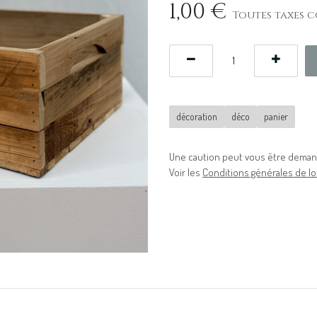
1,00
€
Toutes taxes c
décoration
déco
panier
Une caution peut vous être demand
Voir les
Conditions générales de lo