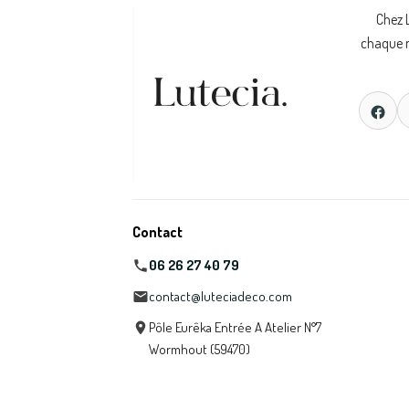
Chez 
chaque m
Contact
06 26 27 40 79
contact@luteciadeco.com
Pôle Eurêka Entrée A Atelier N°7
Wormhout (59470)