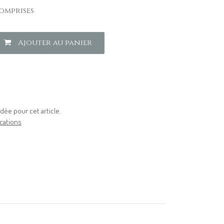
omprises
Ajouter au panier
ée pour cet article.
cations