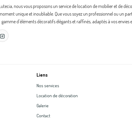
Lutecia, nous vous proposons un service de location de mobilier et de déc
oment unique et inoubliable. Que vous soyez un professionnel ou un partic
gamme d'éléments décoratifs élégants et raffinés, adaptés à vos envies e
Liens
Nos services
Location de décoration
Galerie
Contact